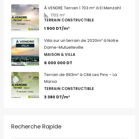
À VENDRE Terrain 1 703 m² à El Menzah1
1703
m²
TERRAIN CONSTRUCTIBLE
1 900 DT/m²
Villa sur un terrain de 2020m² à Notre
Dame-Mutuelleville
MAISON & VILLA
6 000 000 DT
Terrain de 993m² à Cité Les Pins – La
Marsa
TERRAIN CONSTRUCTIBLE
3 380 DT/m²
Recherche Rapide