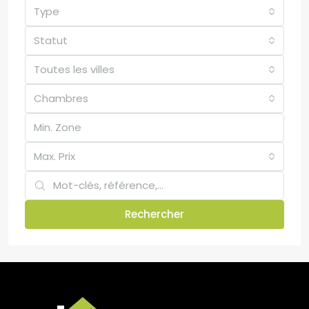
Type
Statut
Toutes les villes
Chambres
Max. Prix
Rechercher