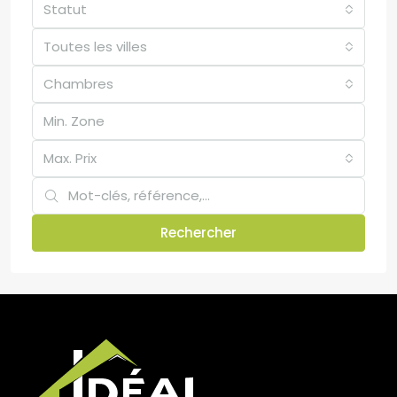
Statut
Toutes les villes
Chambres
Max. Prix
Rechercher