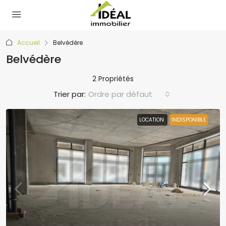
Accueil
Belvédère
Belvédère
2 Propriétés
Trier par:
Ordre par défaut
LOCATION
INDISPONIBLE