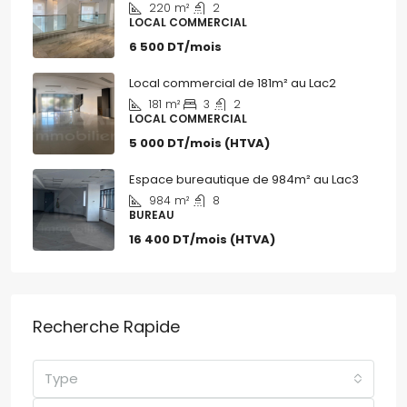
220
m²
2
LOCAL COMMERCIAL
6 500 DT/mois
Local commercial de 181m² au Lac2
181
m²
3
2
LOCAL COMMERCIAL
5 000 DT/mois (HTVA)
Espace bureautique de 984m² au Lac3
984
m²
8
BUREAU
16 400 DT/mois (HTVA)
Recherche Rapide
Type