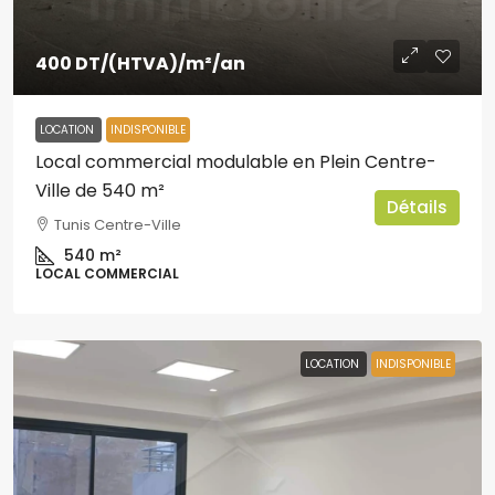
400 DT
/(HTVA)/m²/an
LOCATION
INDISPONIBLE
Local commercial modulable en Plein Centre-
Ville de 540 m²
Détails
Tunis Centre-Ville
540
m²
LOCAL COMMERCIAL
LOCATION
INDISPONIBLE