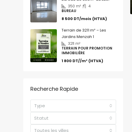
350
m²
4
BUREAU
8 500 DT/mois (HTVA)
Terrain de 3211 m² – Les
Jardins Menzah 1
3211
m²
TERRAIN POUR PROMOTION
IMMOBILIÈRE
1 800 DT//m² (HTVA)
Recherche Rapide
Type
Statut
Toutes les villes