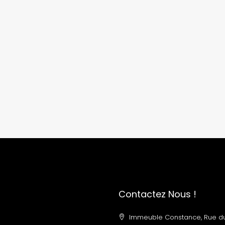
Contactez Nous !
Immeuble Constance, Rue d