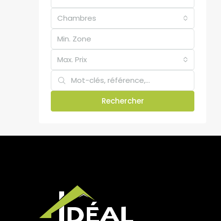
Chambres
Max. Prix
Rechercher