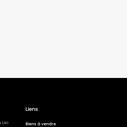
Liens
u Lac
Biens à vendre