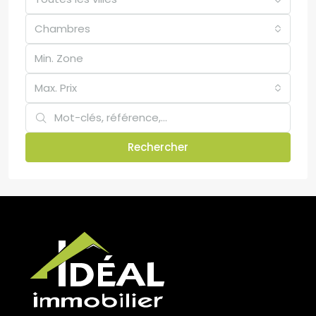
Chambres
Max. Prix
Rechercher