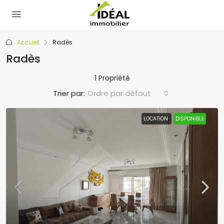
Accueil
Radès
Radès
1 Propriété
Trier par:
Ordre par défaut
LOCATION
DISPONIBLE