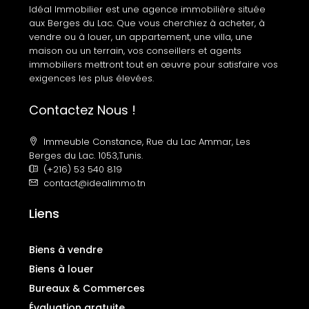
Idéal Immobilier est une agence immobilière située
aux Berges du Lac. Que vous cherchiez à acheter, à
vendre ou à louer, un appartement, une villa, une
maison ou un terrain, vos conseillers et agents
immobiliers mettront tout en œuvre pour satisfaire vos
exigences les plus élevées.
Contactez Nous !
Immeuble Constance, Rue du Lac Ammar, Les
Berges du Lac. 1053,Tunis.
(+216) 53 540 819
contact@idealimmo.tn
Liens
Biens à vendre
Biens à louer
Bureaux & Commerces
Évaluation gratuite