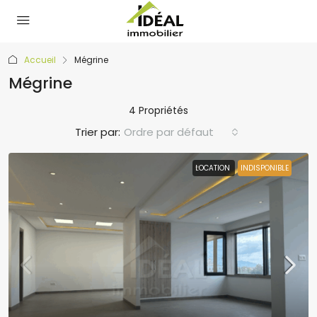
Accueil
Mégrine
Mégrine
4 Propriétés
Trier par:
Ordre par défaut
LOCATION
INDISPONIBLE