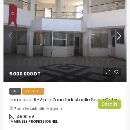
5 000 000 DT
VENTE
INDISPONIBLE
Immeuble R+2 à la Zone Industrielle Saint-Gobin
Détails
Zone Industrielle Mégrine
4500
m²
IMMEUBLE PROFESSIONNEL