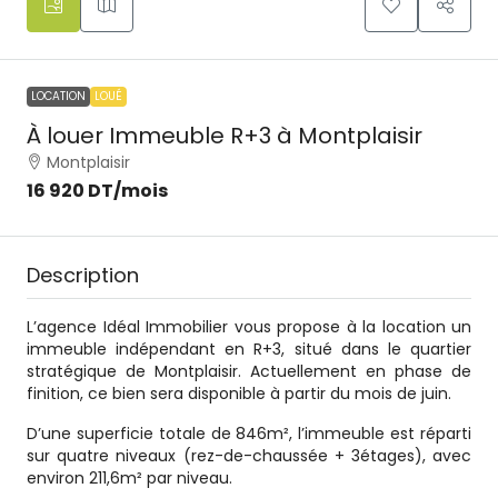
LOCATION
LOUÉ
À louer Immeuble R+3 à Montplaisir
Montplaisir
16 920 DT
/mois
Description
L’agence Idéal Immobilier vous propose à la location un
immeuble indépendant en R+3, situé dans le quartier
stratégique de Montplaisir. Actuellement en phase de
finition, ce bien sera disponible à partir du mois de juin.
D’une superficie totale de 846m², l’immeuble est réparti
sur quatre niveaux (rez-de-chaussée + 3étages), avec
environ 211,6m² par niveau.