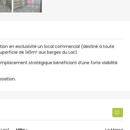
tion en exclusivité un local commercial (destiné à toute
uperficie de 145m² aux berges du Lac1.
n emplacement stratégique bénéficiant d’une forte visibilité
osition.