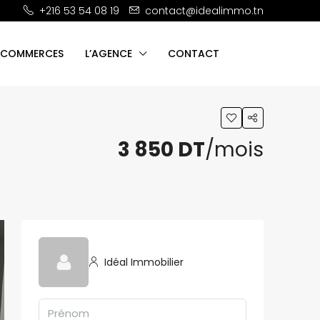
+216 53 54 08 19
contact@idealimmo.tn
 COMMERCES
L’AGENCE
CONTACT
3 850 DT
/mois
Idéal Immobilier