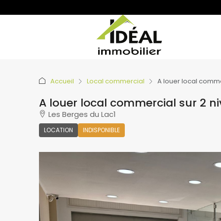
Accueil
Local commercial
A louer local comme
A louer local commercial sur 2 n
Les Berges du Lac1
LOCATION
INDISPONIBLE