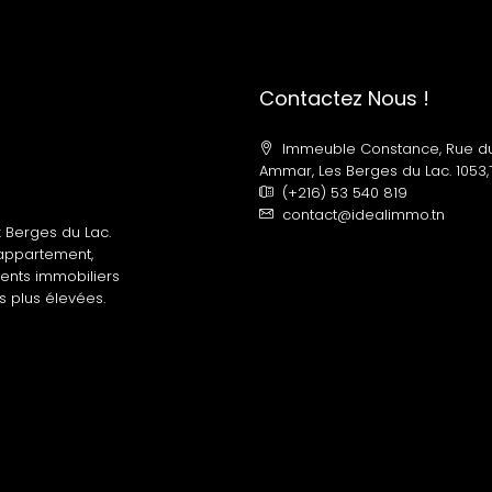
Contactez Nous !
Immeuble Constance, Rue d
Ammar, Les Berges du Lac. 1053,T
(+216) 53 540 819
contact@idealimmo.tn
 Berges du Lac.
 appartement,
gents immobiliers
s plus élevées.