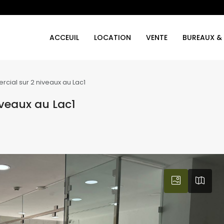
ACCEUIL
LOCATION
VENTE
BUREAUX &
rcial sur 2 niveaux au Lac1
iveaux au Lac1