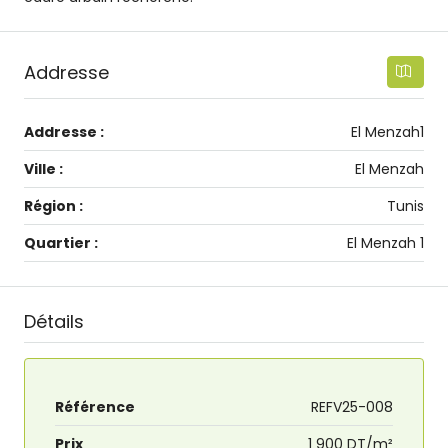
Addresse
Addresse :
El Menzah1
Ville :
El Menzah
Région :
Tunis
Quartier :
El Menzah 1
Détails
Référence
REFV25-008
Prix
1 900 DT/m²