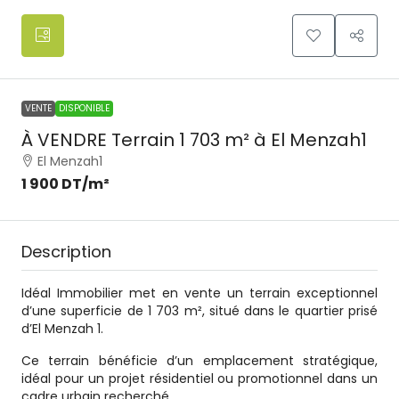
VENTE
DISPONIBLE
À VENDRE Terrain 1 703 m² à El Menzah1
El Menzah1
1 900 DT
/m²
Description
Idéal Immobilier met en vente un terrain exceptionnel
d’une superficie de 1 703 m², situé dans le quartier prisé
d’El Menzah 1.
Ce terrain bénéficie d’un emplacement stratégique,
idéal pour un projet résidentiel ou promotionnel dans un
cadre urbain recherché.