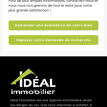
Pour de plus amples informations, contactez-nous et
nous nous occuperons de tout le reste pour votre
plus grande satisfaction !
Demander une évaluation de votre bien
Déposer votre demande de recherche
Idéal Immobilier est une agence immobilière située
aux Berges du Lac. Que vous cherchiez à acheter, à