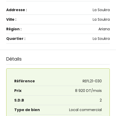
Addresse :
La Soukra
Ville :
La Soukra
Région :
Ariana
Quartier :
La Soukra
Détails
Référence
REFL21-030
Prix
8 920 DT/mois
S.D.B
2
Type de bien
Local commercial