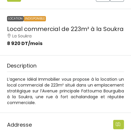
LOCATION
INDISPONIBLE
Local commercial de 223m² à la Soukra
La Soukra
8 920 DT
/mois
Description
L’agence Idéal Immobilier vous propose à la location un
local commercial de 223m² situé dans un emplacement
stratégique sur l’Avenue principale Fattouma Bourguiba
à la Soukra, une rue à fort achalandage et réputée
commerciale.
Addresse