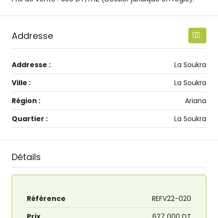
Addresse
Addresse :
La Soukra
Ville :
La Soukra
Région :
Ariana
Quartier :
La Soukra
Détails
Référence
REFV22-020
Prix
627 000 DT