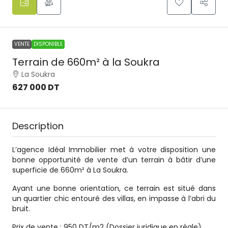
VENTE
DISPONIBLE
Terrain de 660m² à la Soukra
La Soukra
627 000 DT
Description
L’agence Idéal Immobilier met à votre disposition une
bonne opportunité de vente d’un terrain à bâtir d’une
superficie de 660m² à La Soukra.
Ayant une bonne orientation, ce terrain est situé dans
un quartier chic entouré des villas, en impasse à l’abri du
bruit.
Prix de vente : 950 DT/m2 (Dossier juridique en règle).