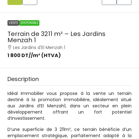
VENTE
DISPONIBLE
Terrain de 3211 m² – Les Jardins
Menzah 1
Les Jardins d'El Menzah 1
1 800 DT
//m² (HTVA)
Description
Idéal Immobilier vous propose à la vente un terrain
destiné à la promotion immobilière, idéalement situé
aux Jardins d’El Menzah1, dans un secteur en plein
développement offrant un fort potentiel
d’investissement.
D’une superficie de 3 211m², ce terrain bénéficie d’un
emplacement stratégique, parfaitement adapté à la