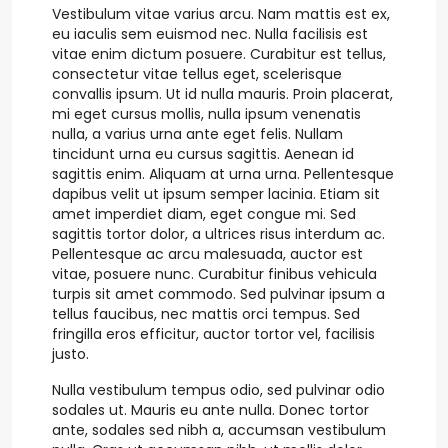
Vestibulum vitae varius arcu. Nam mattis est ex,
eu iaculis sem euismod nec. Nulla facilisis est
vitae enim dictum posuere. Curabitur est tellus,
consectetur vitae tellus eget, scelerisque
convallis ipsum. Ut id nulla mauris. Proin placerat,
mi eget cursus mollis, nulla ipsum venenatis
nulla, a varius urna ante eget felis. Nullam
tincidunt urna eu cursus sagittis. Aenean id
sagittis enim. Aliquam at urna urna. Pellentesque
dapibus velit ut ipsum semper lacinia. Etiam sit
amet imperdiet diam, eget congue mi. Sed
sagittis tortor dolor, a ultrices risus interdum ac.
Pellentesque ac arcu malesuada, auctor est
vitae, posuere nunc. Curabitur finibus vehicula
turpis sit amet commodo. Sed pulvinar ipsum a
tellus faucibus, nec mattis orci tempus. Sed
fringilla eros efficitur, auctor tortor vel, facilisis
justo.
Nulla vestibulum tempus odio, sed pulvinar odio
sodales ut. Mauris eu ante nulla. Donec tortor
ante, sodales sed nibh a, accumsan vestibulum