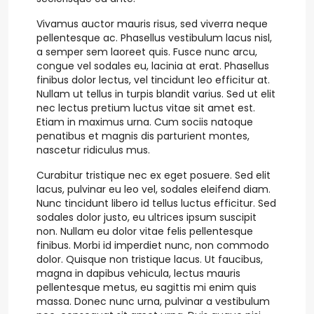
Vivamus auctor mauris risus, sed viverra neque
pellentesque ac. Phasellus vestibulum lacus nisl,
a semper sem laoreet quis. Fusce nunc arcu,
congue vel sodales eu, lacinia at erat. Phasellus
finibus dolor lectus, vel tincidunt leo efficitur at.
Nullam ut tellus in turpis blandit varius. Sed ut elit
nec lectus pretium luctus vitae sit amet est.
Etiam in maximus urna. Cum sociis natoque
penatibus et magnis dis parturient montes,
nascetur ridiculus mus.
Curabitur tristique nec ex eget posuere. Sed elit
lacus, pulvinar eu leo vel, sodales eleifend diam.
Nunc tincidunt libero id tellus luctus efficitur. Sed
sodales dolor justo, eu ultrices ipsum suscipit
non. Nullam eu dolor vitae felis pellentesque
finibus. Morbi id imperdiet nunc, non commodo
dolor. Quisque non tristique lacus. Ut faucibus,
magna in dapibus vehicula, lectus mauris
pellentesque metus, eu sagittis mi enim quis
massa. Donec nunc urna, pulvinar a vestibulum