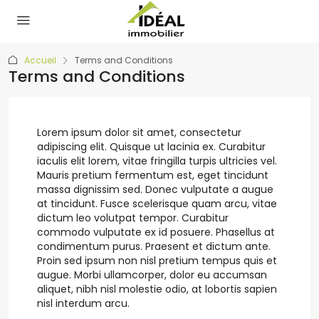
Accueil
Terms and Conditions
Terms and Conditions
Lorem ipsum dolor sit amet, consectetur
adipiscing elit. Quisque ut lacinia ex. Curabitur
iaculis elit lorem, vitae fringilla turpis ultricies vel.
Mauris pretium fermentum est, eget tincidunt
massa dignissim sed. Donec vulputate a augue
at tincidunt. Fusce scelerisque quam arcu, vitae
dictum leo volutpat tempor. Curabitur
commodo vulputate ex id posuere. Phasellus at
condimentum purus. Praesent et dictum ante.
Proin sed ipsum non nisl pretium tempus quis et
augue. Morbi ullamcorper, dolor eu accumsan
aliquet, nibh nisl molestie odio, at lobortis sapien
nisl interdum arcu.