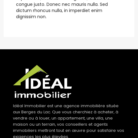
congue justo. Donec nec mauris nulla. Sed
dictum rhoncus nulla, in imperdiet enim
dignissim non.
Idéal Immobilier est une agence immobilière située
aux Berges du Lac. Que vous cherchiez à acheter, à
vendre ou à louer, un appartement, une villa, une
maison ou un terrain, vos conseillers et agents
immobiliers mettront tout en œuvre pour satisfaire vos
exigences les plus élevées.