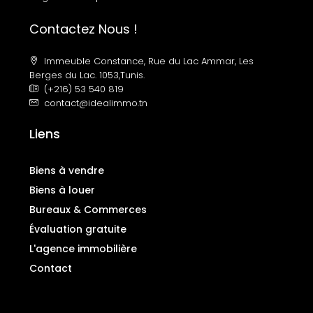
Contactez Nous !
Immeuble Constance, Rue du Lac Ammar, Les
Berges du Lac. 1053,Tunis.
(+216) 53 540 819
contact@idealimmo.tn
Liens
Biens à vendre
Biens à louer
Bureaux & Commerces
Évaluation gratuite
L'agence immobilière
Contact