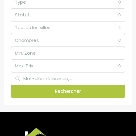
Type
Statut
Toutes les villes
Chambres
Max. Prix
Rechercher