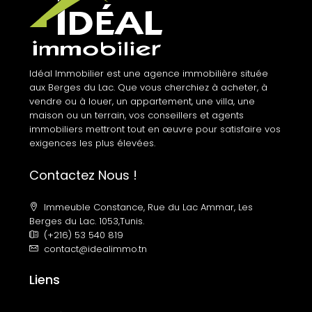
Idéal Immobilier est une agence immobilière située
aux Berges du Lac. Que vous cherchiez à acheter, à
vendre ou à louer, un appartement, une villa, une
maison ou un terrain, vos conseillers et agents
immobiliers mettront tout en œuvre pour satisfaire vos
exigences les plus élevées.
Contactez Nous !
Immeuble Constance, Rue du Lac Ammar, Les
Berges du Lac. 1053,Tunis.
(+216) 53 540 819
contact@idealimmo.tn
Liens