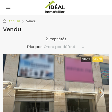
Accueil
Vendu
Vendu
2 Propriétés
Trier par:
Ordre par défaut
VENTE
VENDU