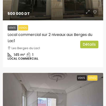
500 000 DT
VENTE
VENDU
Local commercial sur 2 niveaux aux Berges du
Lac1
Détails
Les Berges du Lac1
145
m²
1
LOCAL COMMERCIAL
VENTE
VENDU