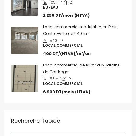
105
m²
2
BUREAU
2 250 DT/mois (HTVA)
Local commercial modulable en Plein
Centre-Ville de 540 m²
540
m²
LOCAL COMMERCIAL
400 DT/(HTVA)/m²/an
Local commercial de 85m² aux Jardins
de Carthage
85
m²
2
LOCAL COMMERCIAL
6 900 DT/mois (HTVA)
Recherche Rapide