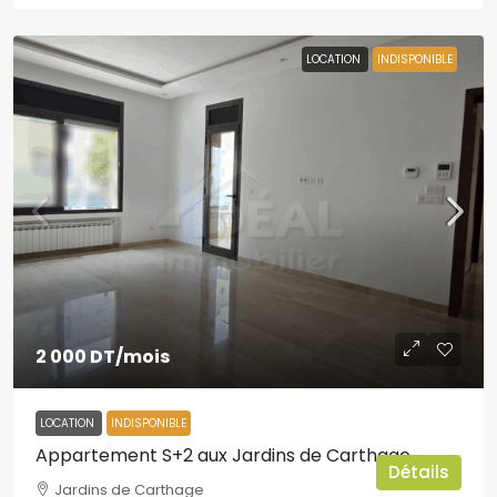
LOCATION
INDISPONIBLE
2 000 DT
/mois
LOCATION
INDISPONIBLE
Appartement S+2 aux Jardins de Carthage
Détails
Jardins de Carthage