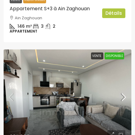
Appartement S+3 à Ain Zaghouan
Détails
Ain Zaghouan
146
m²
3
2
APPARTEMENT
VENTE
DISPONIBLE