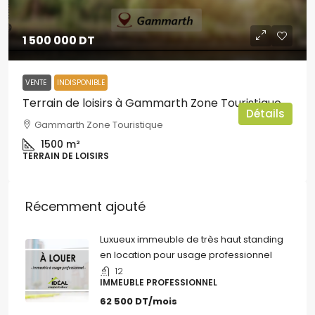
1 500 000 DT
VENTE
INDISPONIBLE
Terrain de loisirs à Gammarth Zone Touristique
Détails
Gammarth Zone Touristique
1500
m²
TERRAIN DE LOISIRS
Récemment ajouté
Luxueux immeuble de très haut standing
en location pour usage professionnel
12
IMMEUBLE PROFESSIONNEL
62 500 DT/mois