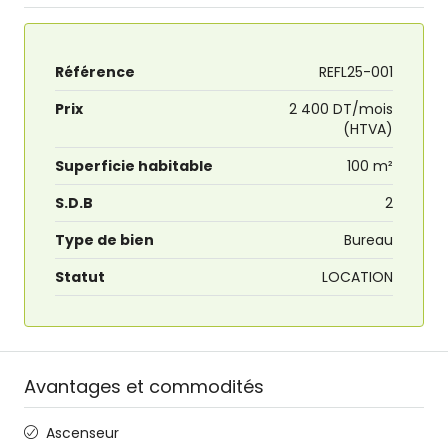
Référence
REFL25-001
Prix
2 400 DT/mois
(HTVA)
Superficie habitable
100 m²
S.D.B
2
Type de bien
Bureau
Statut
LOCATION
Avantages et commodités
Ascenseur