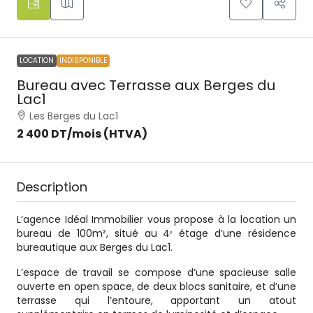
LOCATION
INDISPONIBLE
Bureau avec Terrasse aux Berges du
Lac1
Les Berges du Lac1
2 400 DT
/mois (HTVA)
Description
L’agence Idéal Immobilier vous propose à la location un
bureau de 100m², situé au 4ᵉ étage d’une résidence
bureautique aux Berges du Lac1.
L’espace de travail se compose d’une spacieuse salle
ouverte en open space, de deux blocs sanitaire, et d’une
terrasse qui l’entoure, apportant un atout