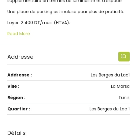
supplémentaire en termes de luminosité et d’espace.
Une place de parking est incluse pour plus de praticité.
Loyer: 2 400 DT/mois (HTVA).
Read More
Addresse
Addresse :
Les Berges du Lac1
Ville :
La Marsa
Région :
Tunis
Quartier :
Les Berges du Lac 1
Détails