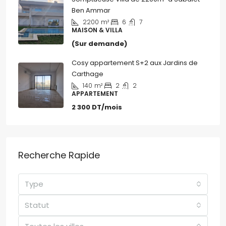
Ben Ammar
2200
m²
6
7
MAISON & VILLA
(Sur demande)
Cosy appartement S+2 aux Jardins de
Carthage
140
m²
2
2
APPARTEMENT
2 300 DT/mois
Recherche Rapide
Type
Statut