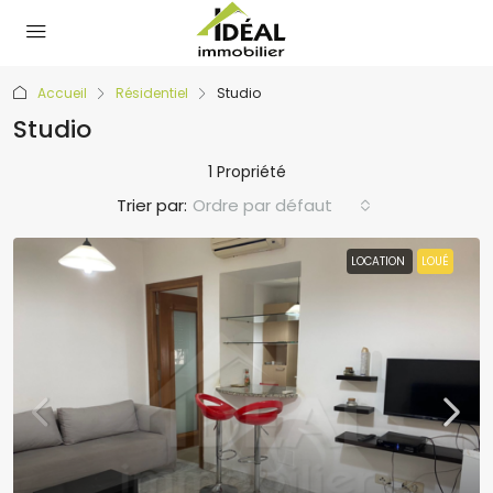
Accueil
Résidentiel
Studio
Studio
1 Propriété
Trier par:
Ordre par défaut
LOCATION
LOUÉ