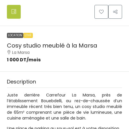
LOCATION
LOUÉ
Cosy studio meublé à la Marsa
La Marsa
1 000 DT
/mois
Description
Juste derrière Carrefour La Marsa, près de
l’établissement Bouebdelli, au rez-de-chaussée d’un
immeuble récent très bien tenu, un cosy studio meublé
de 65m² comprenant une pièce de vie lumineuse, une
cuisine aménagée et une salle de bain.
Une place de parking au sous-sol est à votre disposition.