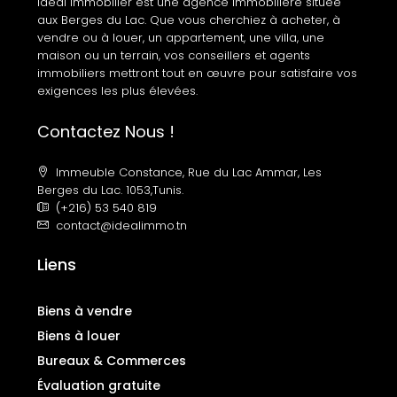
Idéal Immobilier est une agence immobilière située
aux Berges du Lac. Que vous cherchiez à acheter, à
vendre ou à louer, un appartement, une villa, une
maison ou un terrain, vos conseillers et agents
immobiliers mettront tout en œuvre pour satisfaire vos
exigences les plus élevées.
Contactez Nous !
Immeuble Constance, Rue du Lac Ammar, Les
Berges du Lac. 1053,Tunis.
(+216) 53 540 819
contact@idealimmo.tn
Liens
Biens à vendre
Biens à louer
Bureaux & Commerces
Évaluation gratuite