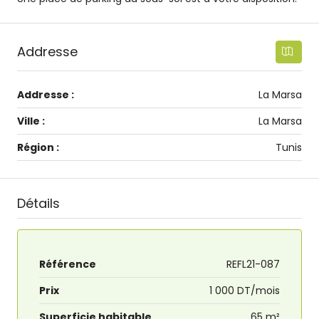
Addresse
Addresse :
La Marsa
Ville :
La Marsa
Région :
Tunis
Détails
Référence
REFL21-087
Prix
1 000 DT/mois
Superficie habitable
65 m²