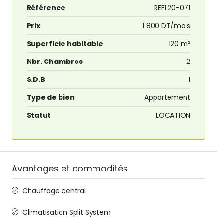
Référence
REFL20-071
Prix
1 800 DT/mois
Superficie habitable
120 m²
Nbr. Chambres
2
S.D.B
1
Type de bien
Appartement
Statut
LOCATION
Avantages et commodités
Chauffage central
Climatisation Split System