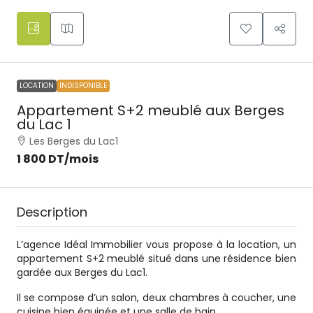
LOCATION
INDISPONIBLE
Appartement S+2 meublé aux Berges
du Lac 1
Les Berges du Lac1
1 800 DT
/mois
Description
L’agence Idéal Immobilier vous propose à la location, un
appartement S+2 meublé situé dans une résidence bien
gardée aux Berges du Lac1.
Il se compose d’un salon, deux chambres à coucher, une
cuisine bien équipée et une salle de bain.