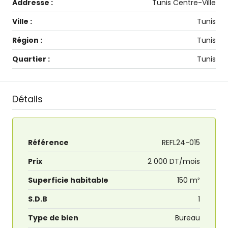
Addresse :
Tunis Centre-Ville
Ville :
Tunis
Région :
Tunis
Quartier :
Tunis
Détails
Référence
REFL24-015
Prix
2 000 DT/mois
Superficie habitable
150 m²
S.D.B
1
Type de bien
Bureau