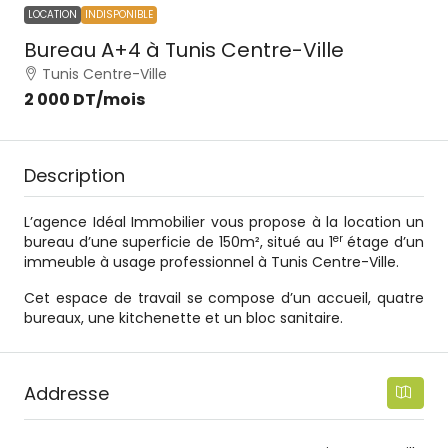
LOCATION
INDISPONIBLE
Bureau A+4 à Tunis Centre-Ville
Tunis Centre-Ville
2 000 DT
/mois
Description
L’agence Idéal Immobilier vous propose à la location un
er
bureau d’une superficie de 150m², situé au 1
étage d’un
immeuble à usage professionnel à Tunis Centre-Ville.
Cet espace de travail se compose d’un accueil, quatre
bureaux, une kitchenette et un bloc sanitaire.
Addresse