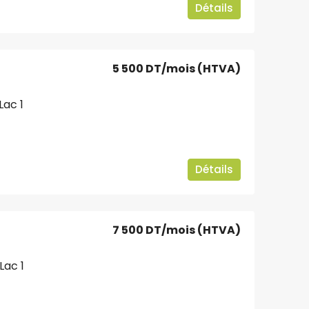
Détails
5 500 DT
/mois (HTVA)
Lac 1
Détails
7 500 DT
/mois (HTVA)
Lac 1