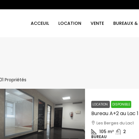
ACCEUIL
LOCATION
VENTE
BUREAUX &
101 Propriétés
LOCATION
DISPONIBLE
Bureau A+2 au Lac 1
Les Berges du Lac1
105
m²
2
BUREAU