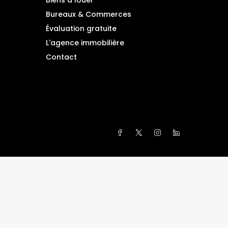
Biens à louer
Bureaux & Commerces
Évaluation gratuite
L'agence immobilière
Contact