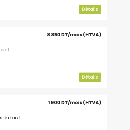
Détails
8 850 DT
/mois (HTVA)
ac 1
Détails
1 900 DT
/mois (HTVA)
 du Lac 1