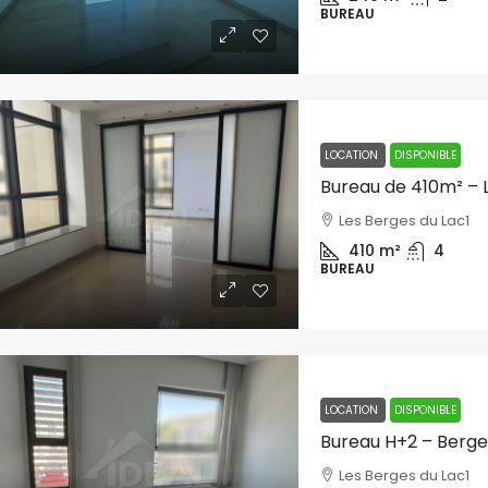
BUREAU
LOCATION
DISPONIBLE
Bureau de 410m² – L
Les Berges du Lac1
410
m²
4
BUREAU
LOCATION
DISPONIBLE
Bureau H+2 – Berges
Les Berges du Lac1