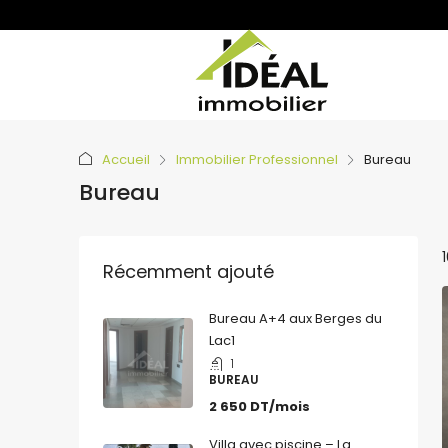
Accueil
Immobilier Professionnel
Bureau
Bureau
Récemment ajouté
Bureau A+4 aux Berges du
Lac1
1
BUREAU
2 650 DT/mois
Villa avec piscine – La