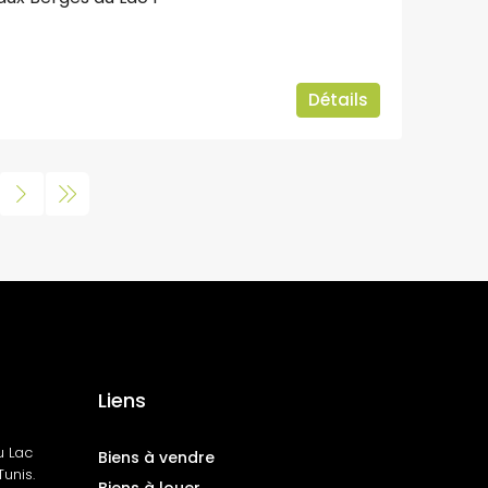
Détails
Liens
u Lac
Biens à vendre
unis.