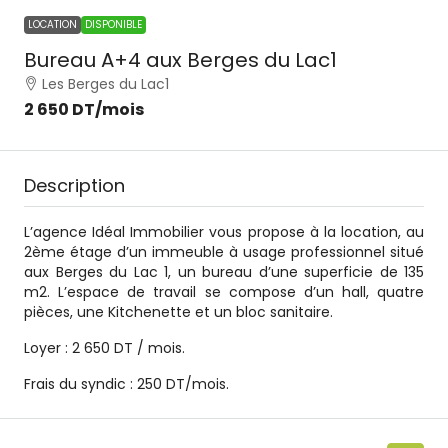
LOCATION
DISPONIBLE
Bureau A+4 aux Berges du Lac1
Les Berges du Lac1
2 650 DT
/mois
Description
L’agence Idéal Immobilier vous propose à la location, au
2ème étage d’un immeuble à usage professionnel situé
aux Berges du Lac 1, un bureau d’une superficie de 135
m2. L’espace de travail se compose d’un hall, quatre
pièces, une Kitchenette et un bloc sanitaire.
Loyer : 2 650 DT / mois.
Frais du syndic : 250 DT/mois.