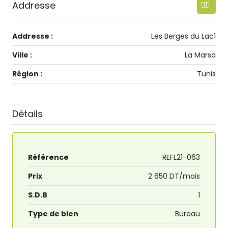
Addresse
Addresse :
Les Berges du Lac1
Ville :
La Marsa
Région :
Tunis
Détails
Référence
REFL21-063
Prix
2 650 DT/mois
S.D.B
1
Type de bien
Bureau