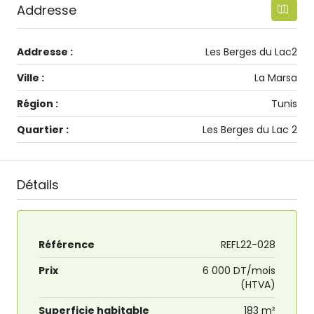
Addresse
Addresse :
Les Berges du Lac2
Ville :
La Marsa
Région :
Tunis
Quartier :
Les Berges du Lac 2
Détails
Référence
REFL22-028
Prix
6 000 DT/mois
(HTVA)
Superficie habitable
183 m²