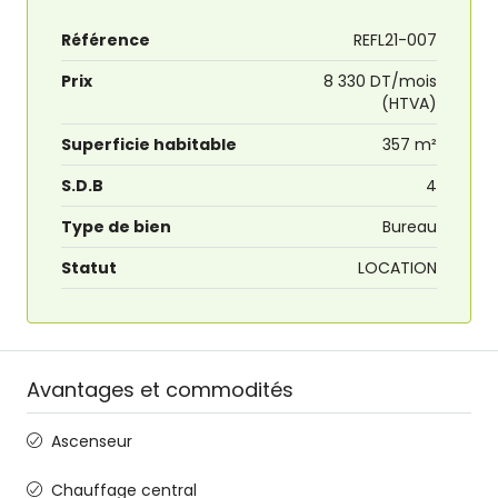
Référence
REFL21-007
Prix
8 330 DT/mois
(HTVA)
Superficie habitable
357 m²
S.D.B
4
Type de bien
Bureau
Statut
LOCATION
Avantages et commodités
Ascenseur
Chauffage central