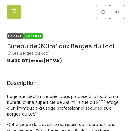
LOCATION
DISPONIBLE
Bureau de 390m² aux Berges du Lac1
Les Berges du Lac1
9 400 DT
/mois (HTVA)
Description
L’agence Idéal Immobilier vous propose à la location un
ème
bureau d’une superficie de 390m², situé au 2
étage
d’un immeuble à usage professionnel sécurisé aux
Berges du Lac1.
Cet espace de travail se compose de 11 bureaux, une
salle serveur, 02 kitchenettes et 05 blocs sanitaire.