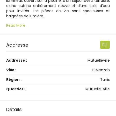
lumineux ouvert sur la piscine, d’un séjour avec terrasse,
d’une cuisine entièrement neuve et d’une salle d’eau
pour invités. Les pièces de vie sont spacieuses et
baignées de lumière.
Read More
Addresse
Addresse :
Mutuelleville
Ville :
El Menzah
Région :
Tunis
Quartier :
Mutuelle-ville
Détails