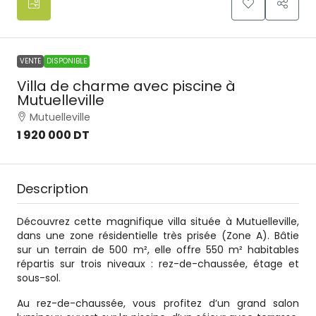
VENTE
DISPONIBLE
Villa de charme avec piscine à
Mutuelleville
Mutuelleville
1 920 000 DT
Description
Découvrez cette magnifique villa située à Mutuelleville,
dans une zone résidentielle très prisée (Zone A). Bâtie
sur un terrain de 500 m², elle offre 550 m² habitables
répartis sur trois niveaux : rez-de-chaussée, étage et
sous-sol.
Au rez-de-chaussée, vous profitez d’un grand salon