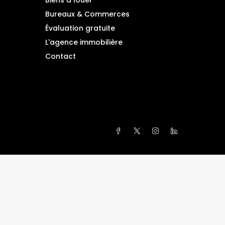
Biens à louer
Bureaux & Commerces
Évaluation gratuite
L'agence immobilière
Contact