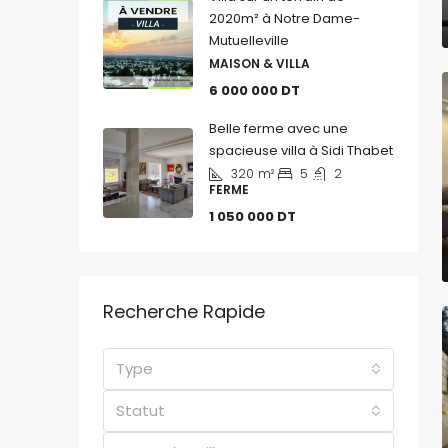
2020m² à Notre Dame-
Mutuelleville
MAISON & VILLA
6 000 000 DT
Belle ferme avec une
spacieuse villa à Sidi Thabet
320
m²
5
2
FERME
1 050 000 DT
Recherche Rapide
Type
Statut