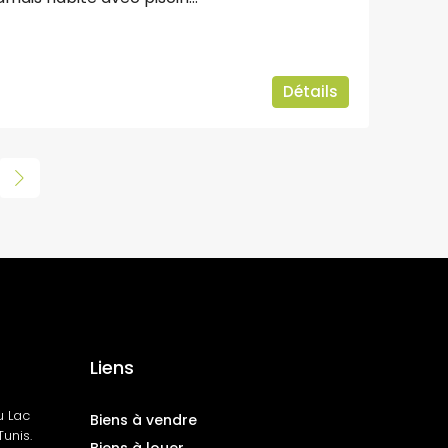
Détails
Liens
u Lac
Biens à vendre
unis.