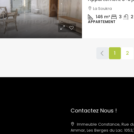
La Soukra
146
m²
3
2
APPARTEMENT
1
2
Contactez Nous !
Immeuble Constance, Rue d
Ammar, Les Berges du Lac. 1053,T