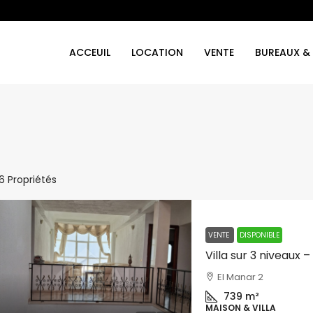
ACCEUIL
LOCATION
VENTE
BUREAUX &
16 Propriétés
VENTE
DISPONIBLE
Villa sur 3 niveaux 
El Manar 2
739
m²
MAISON & VILLA