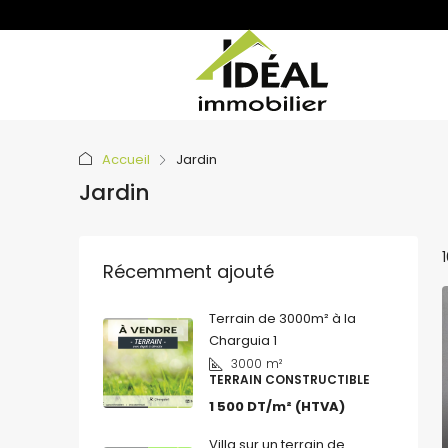
Accueil
Jardin
Jardin
Récemment ajouté
Terrain de 3000m² à la
Charguia 1
3000
m²
TERRAIN CONSTRUCTIBLE
1 500 DT/m² (HTVA)
Villa sur un terrain de