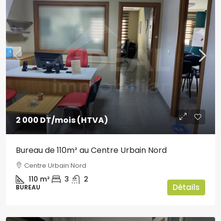
2 000 DT
/mois (HTVA)
Bureau de 110m² au Centre Urbain Nord
Centre Urbain Nord
110
m²
3
2
Détails
BUREAU