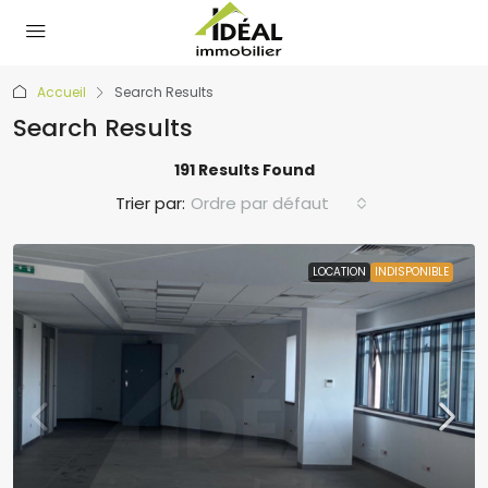
Accueil
Search Results
Search Results
191 Results Found
Trier par:
Ordre par défaut
LOCATION
INDISPONIBLE