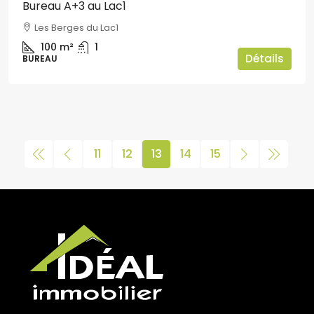
Bureau A+3 au Lac1
Les Berges du Lac1
100
m²
1
Détails
BUREAU
11
12
13
14
15