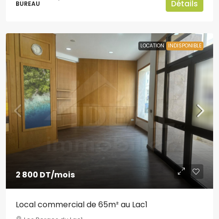
Détails
BUREAU
LOCATION
INDISPONIBLE
2 800 DT
/mois
Local commercial de 65m² au Lac1