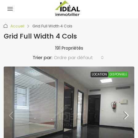
Accueil
Grid Full Width 4 Cols
Grid Full Width 4 Cols
191 Propriétés
Trier par:
Ordre par défaut
LOCATION
DISPONIBLE