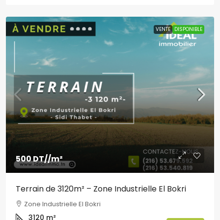
VENTE
DISPONIBLE
500 DT
//m²
Terrain de 3120m² – Zone Industrielle El Bokri
Zone Industrielle El Bokri
3120
m²