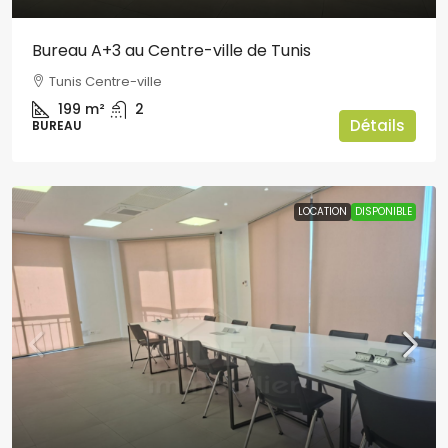
Bureau A+3 au Centre-ville de Tunis
Tunis Centre-ville
199
m²
2
Détails
BUREAU
LOCATION
DISPONIBLE