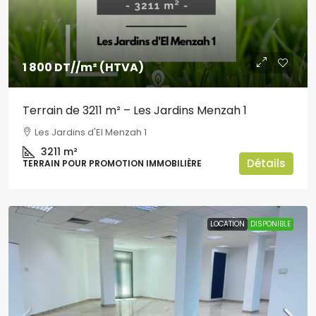
1 800 DT
//m² (HTVA)
Terrain de 3211 m² – Les Jardins Menzah 1
Les Jardins d'El Menzah 1
3211
m²
Détails
TERRAIN POUR PROMOTION IMMOBILIÈRE
LOCATION
DISPONIBLE