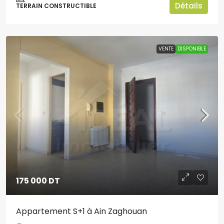
Détails
TERRAIN CONSTRUCTIBLE
VENTE
DISPONIBLE
175 000 DT
Appartement S+1 à Ain Zaghouan