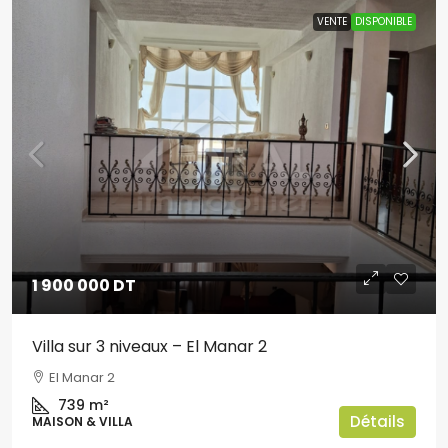
VENTE
DISPONIBLE
1 900 000 DT
Villa sur 3 niveaux – El Manar 2
El Manar 2
739
m²
Détails
MAISON & VILLA