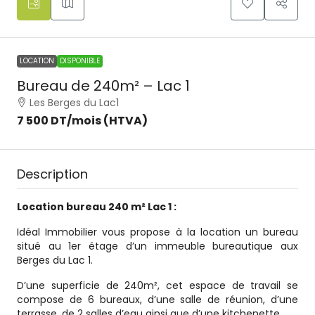
LOCATION
DISPONIBLE
Bureau de 240m² – Lac 1
Les Berges du Lac1
7 500 DT
/mois (HTVA)
Description
Location bureau 240 m² Lac 1 :
Idéal Immobilier vous propose à la location un bureau
situé au 1er étage d’un immeuble bureautique aux
Berges du Lac 1.
D’une superficie de 240m², cet espace de travail se
compose de 6 bureaux, d’une salle de réunion, d’une
terrasse, de 2 salles d’eau ainsi que d’une kitchenette.