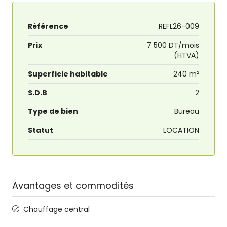
Référence
REFL26-009
Prix
7 500 DT/mois
(HTVA)
Superficie habitable
240 m²
S.D.B
2
Type de bien
Bureau
Statut
LOCATION
Avantages et commodités
Chauffage central