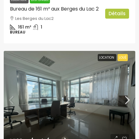
Bureau de 161 m² aux Berges du Lac 2
Détails
Les Berges du Lac2
161
m²
1
BUREAU
LOCATION
LOUÉ