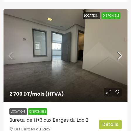
LOCATION
DISPONIBLE
2 700 DT
/mois (HTVA)
LOCATION
DISPONIBLE
Bureau de H+3 aux Berges du Lac 2
Détails
Les Berges du Lac2