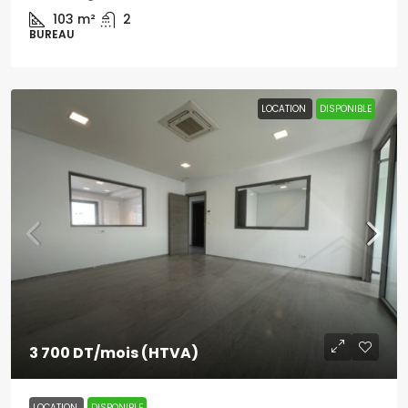
103
m²
2
BUREAU
LOCATION
DISPONIBLE
3 700 DT
/mois (HTVA)
LOCATION
DISPONIBLE