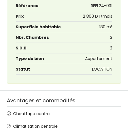
Référence
REFL24-031
Prix
2 800 DT/mois
Superficie habitable
180 m²
Nbr. Chambres
3
S.D.B
2
Type de bien
Appartement
Statut
LOCATION
Avantages et commodités
Chauffage central
Climatisation centrale