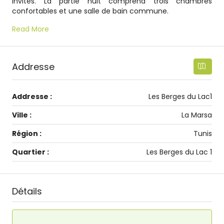
invités. La partie nuit comprend trois chambres
confortables et une salle de bain commune.
Read More
Addresse
Addresse :
Les Berges du Lac1
Ville :
La Marsa
Région :
Tunis
Quartier :
Les Berges du Lac 1
Détails