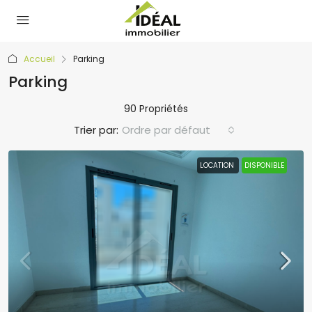
Accueil
Parking
Parking
90 Propriétés
Trier par:
Ordre par défaut
LOCATION
DISPONIBLE