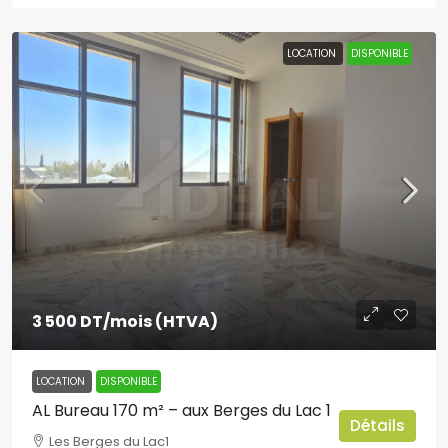
LOCATION
DISPONIBLE
3 500 DT
/mois (HTVA)
LOCATION
DISPONIBLE
AL Bureau 170 m² – aux Berges du Lac 1
Détails
Les Berges du Lac1