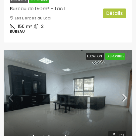
Bureau de 150m² – Lac 1
Détails
Les Berges du Lac1
150
m²
2
BUREAU
LOCATION
DISPONIBLE