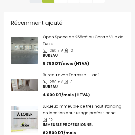
Récemment ajouté
Open Space de 255m² au Centre Ville de
Tunis
255
m²
2
BUREAU
5 750 DT/mois (HTVA)
Bureau avec Terrasse – Lac 1
250
m²
3
BUREAU
4 000 DT/mois (HTVA)
Luxueux immeuble de très haut standing
en location pour usage professionnel
12
IMMEUBLE PROFESSIONNEL
62 500 DT/mois