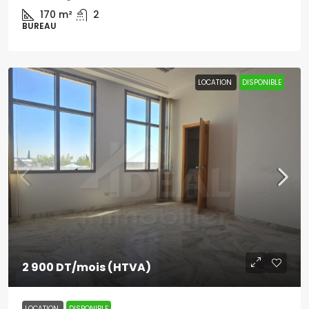
170
m²
2
BUREAU
LOCATION
DISPONIBLE
2 900 DT
/mois (HTVA)
LOCATION
DISPONIBLE