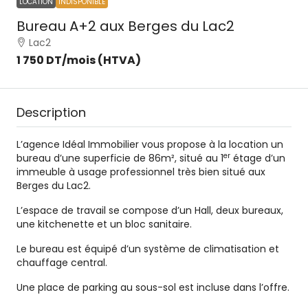
LOCATION
INDISPONIBLE
Bureau A+2 aux Berges du Lac2
Lac2
1 750 DT
/mois (HTVA)
Description
L’agence Idéal Immobilier vous propose à la location un
er
bureau d’une superficie de 86m², situé au 1
étage d’un
immeuble à usage professionnel très bien situé aux
Berges du Lac2.
L’espace de travail se compose d’un Hall, deux bureaux,
une kitchenette et un bloc sanitaire.
Le bureau est équipé d’un système de climatisation et
chauffage central.
Une place de parking au sous-sol est incluse dans l’offre.