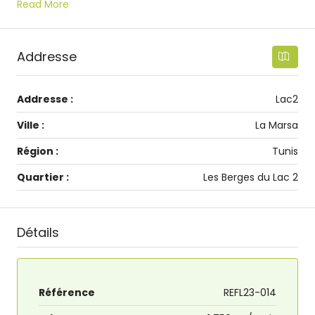
Read More
Addresse
Addresse :
Lac2
Ville :
La Marsa
Région :
Tunis
Quartier :
Les Berges du Lac 2
Détails
Référence
REFL23-014