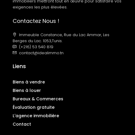
immobiliers mettront tout en œuvre pour satisfaire vos
exigences les plus élevées.
Contactez Nous !
Immeuble Constance, Rue du Lac Ammar, Les
Berges du Lac. 1053,Tunis.
(+216) 53 540 819
contact@idealimmo.tn
Liens
Biens à vendre
Biens à louer
Bureaux & Commerces
Évaluation gratuite
L'agence immobilière
Contact