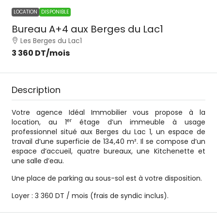
LOCATION
DISPONIBLE
Bureau A+4 aux Berges du Lac1
Les Berges du Lac1
3 360 DT
/mois
Description
Votre agence Idéal Immobilier vous propose à la
er
location, au 1
étage d’un immeuble à usage
professionnel situé aux Berges du Lac 1, un espace de
travail d’une superficie de 134,40 m². Il se compose d’un
espace d’accueil, quatre bureaux, une Kitchenette et
une salle d’eau.
Une place de parking au sous-sol est à votre disposition.
Loyer : 3 360 DT / mois (frais de syndic inclus).