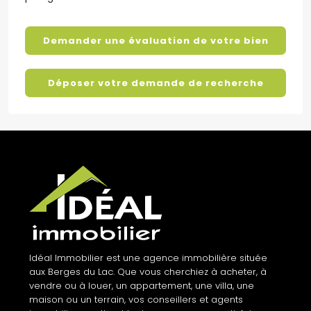
Demander une évaluation de votre bien
Déposer votre demande de recherche
Idéal Immobilier est une agence immobilière située
aux Berges du Lac. Que vous cherchiez à acheter, à
vendre ou à louer, un appartement, une villa, une
maison ou un terrain, vos conseillers et agents