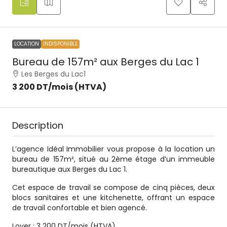
LOCATION
INDISPONIBLE
Bureau de 157m² aux Berges du Lac 1
Les Berges du Lac1
3 200 DT
/mois (HTVA)
Description
L’agence Idéal Immobilier vous propose à la location un
bureau de 157m², situé au 2ème étage d’un immeuble
bureautique aux Berges du Lac 1.
Cet espace de travail se compose de cinq pièces, deux
blocs sanitaires et une kitchenette, offrant un espace
de travail confortable et bien agencé.
Loyer : 3 200 DT/mois (HTVA).