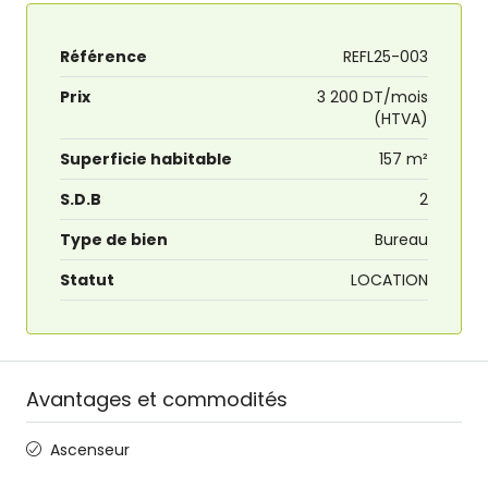
Référence
REFL25-003
Prix
3 200 DT/mois
(HTVA)
Superficie habitable
157 m²
S.D.B
2
Type de bien
Bureau
Statut
LOCATION
Avantages et commodités
Ascenseur