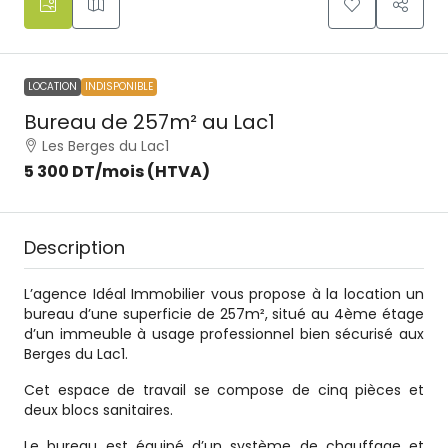
LOCATION
INDISPONIBLE
Bureau de 257m² au Lac1
Les Berges du Lac1
5 300 DT
/mois (HTVA)
Description
L’agence Idéal Immobilier vous propose à la location un
bureau d’une superficie de 257m², situé au 4ème étage
d’un immeuble à usage professionnel bien sécurisé aux
Berges du Lac1.
Cet espace de travail se compose de cinq pièces et
deux blocs sanitaires.
Le bureau est équipé d’un système de chauffage et