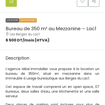
LOCATION
INDISPONIBLE
Bureau de 350 m² au Mezzanine – Lac1
Les Berges du Lac1
6 500 DT
/mois (HTVA)
Description
L’agence Idéal Immobilier vous propose à la location un
bureau de 350m², situé en mezzanine dans un
immeuble à usage bureautique aux Berges du Lac1.
Cet espace de travail comprend un en open space, 07
bureaux, deux salles d’eau, une kitchenette et une salle
serveur.
Deux places de parking sont incluses pour plus de