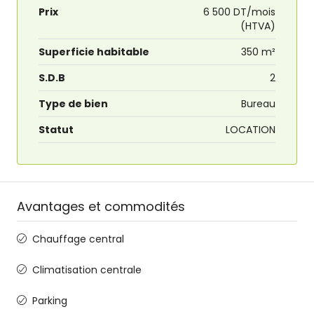
Prix
6 500 DT/mois
(HTVA)
Superficie habitable
350 m²
S.D.B
2
Type de bien
Bureau
Statut
LOCATION
Avantages et commodités
Chauffage central
Climatisation centrale
Parking