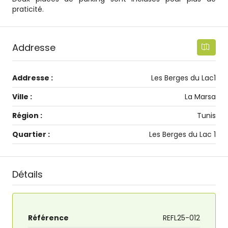
praticité.
Addresse
Addresse :
Les Berges du Lac1
Ville :
La Marsa
Région :
Tunis
Quartier :
Les Berges du Lac 1
Détails
Référence
REFL25-012