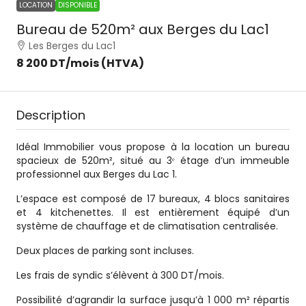
LOCATION
DISPONIBLE
Bureau de 520m² aux Berges du Lac1
Les Berges du Lac1
8 200 DT
/mois (HTVA)
Description
Idéal Immobilier vous propose à la location un bureau
spacieux de 520m², situé au 3ᵉ étage d’un immeuble
professionnel aux Berges du Lac 1.
L’espace est composé de 17 bureaux, 4 blocs sanitaires
et 4 kitchenettes. Il est entièrement équipé d’un
système de chauffage et de climatisation centralisée.
Deux places de parking sont incluses.
Les frais de syndic s’élèvent à 300 DT/mois.
Possibilité d’agrandir la surface jusqu’à 1 000 m² répartis