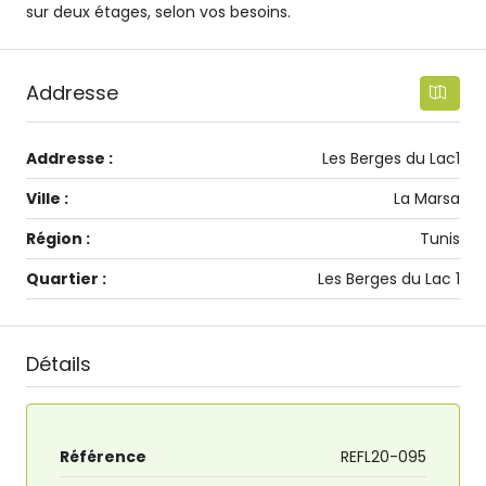
sur deux étages, selon vos besoins.
Addresse
Addresse :
Les Berges du Lac1
Ville :
La Marsa
Région :
Tunis
Quartier :
Les Berges du Lac 1
Détails
Référence
REFL20-095