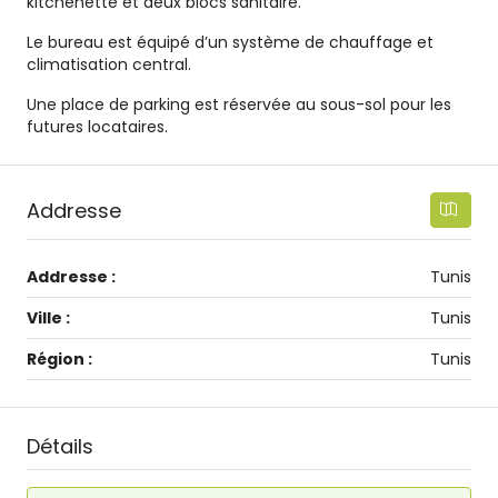
kitchenette et deux blocs sanitaire.
Le bureau est équipé d’un système de chauffage et
climatisation central.
Une place de parking est réservée au sous-sol pour les
futures locataires.
Addresse
Addresse :
Tunis
Ville :
Tunis
Région :
Tunis
Détails