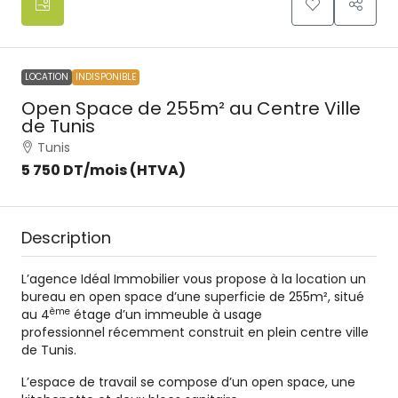
LOCATION
INDISPONIBLE
Open Space de 255m² au Centre Ville
de Tunis
Tunis
5 750 DT
/mois (HTVA)
Description
L’agence Idéal Immobilier vous propose à la location un
bureau en open space d’une superficie de 255m², situé
ème
au 4
étage d’un immeuble à usage
professionnel récemment construit en plein centre ville
de Tunis.
L’espace de travail se compose d’un open space, une