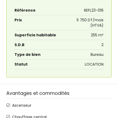
Référence
REFL23-016
Prix
5 750 DT/mois
(HTVA)
Superficie habitable
255 m²
S.D.B
2
Type de bien
Bureau
Statut
LOCATION
Avantages et commodités
Ascenseur
Chauffage central