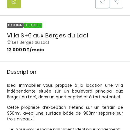
LOCATION
DISPONIBLE
Villa S+6 aux Berges du Lac1
Les Berges du Lac1
12 000 DT
/mois
Description
Idéal Immobilier vous propose à la location une villa
indépendante située sur un boulevard principal aux
Berges du Lac1, dans un quartier prisé et à fort potentiel.
Cette propriété d’exception s’étend sur un terrain de
950m², avec une surface bâtie de 900m² répartie sur
trois niveaux:
Sous-sol : espace polyvalent idéal pour rangement