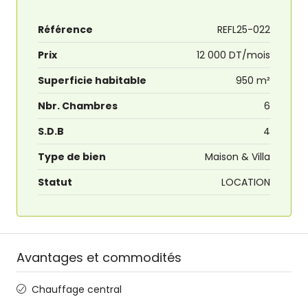
Référence
REFL25-022
Prix
12 000 DT/mois
Superficie habitable
950 m²
Nbr. Chambres
6
S.D.B
4
Type de bien
Maison & Villa
Statut
LOCATION
Avantages et commodités
Chauffage central