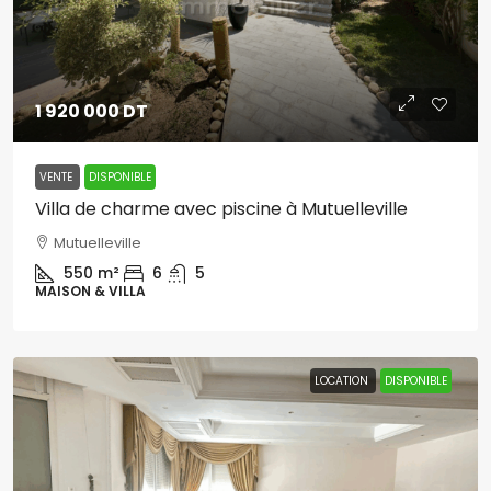
1 920 000 DT
VENTE
DISPONIBLE
Villa de charme avec piscine à Mutuelleville
Mutuelleville
550
m²
6
5
MAISON & VILLA
LOCATION
DISPONIBLE