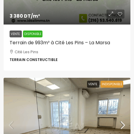
3 380 DT
/m²
VENTE
DISPONIBLE
Terrain de 993m² à Cité Les Pins – La Marsa
Cité Les Pins
TERRAIN CONSTRUCTIBLE
VENTE
INDISPONIBLE