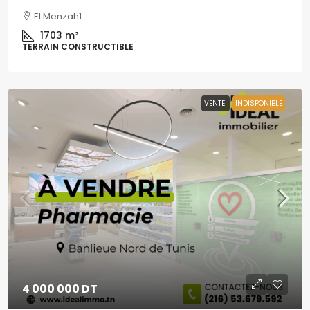
El Menzah1
1703
m²
TERRAIN CONSTRUCTIBLE
VENTE
INDISPONIBLE
4 000 000 DT