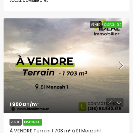
LOCAL COMMERCIAL
VENTE
DISPONIBLE
1 900 DT
/m²
VENTE
DISPONIBLE
À VENDRE Terrain 1 703 m² à El Menzah1