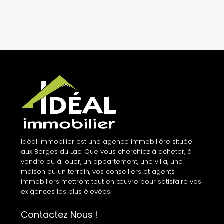
Idéal Immobilier est une agence immobilière située
aux Berges du Lac. Que vous cherchiez à acheter, à
vendre ou à louer, un appartement, une villa, une
maison ou un terrain, vos conseillers et agents
immobiliers mettront tout en œuvre pour satisfaire vos
exigences les plus élevées.
Contactez Nous !