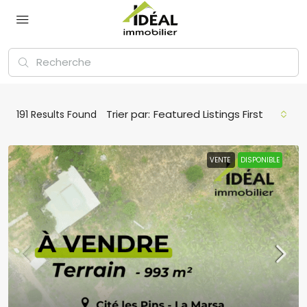
Trier par:
Featured Listings First
191
Results Found
VENTE
DISPONIBLE