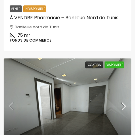
VENTE
INDISPONIBLE
À VENDRE Pharmacie – Banlieue Nord de Tunis
Banlieue nord de Tunis
75
m²
FONDS DE COMMERCE
LOCATION
DISPONIBLE