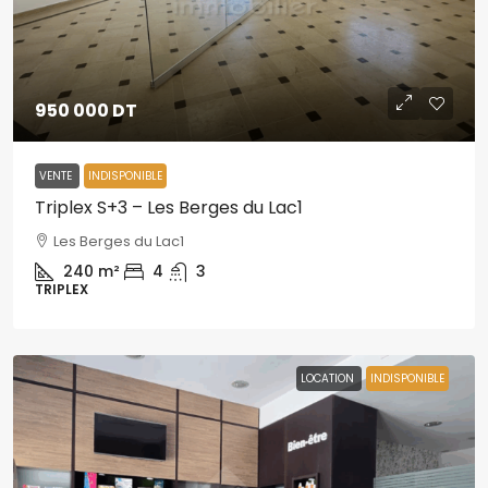
950 000 DT
VENTE
INDISPONIBLE
Triplex S+3 – Les Berges du Lac1
Les Berges du Lac1
240
m²
4
3
TRIPLEX
LOCATION
INDISPONIBLE