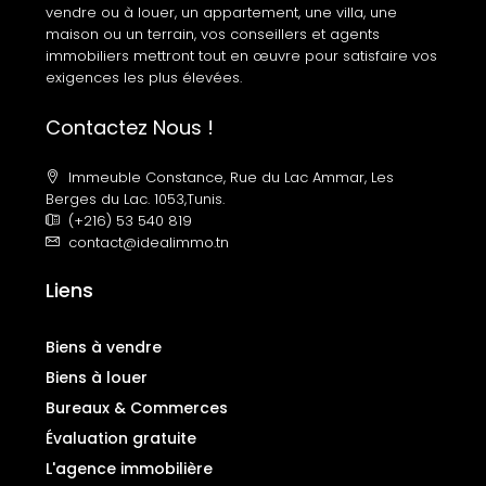
vendre ou à louer, un appartement, une villa, une
maison ou un terrain, vos conseillers et agents
immobiliers mettront tout en œuvre pour satisfaire vos
exigences les plus élevées.
Contactez Nous !
Immeuble Constance, Rue du Lac Ammar, Les
Berges du Lac. 1053,Tunis.
(+216) 53 540 819
contact@idealimmo.tn
Liens
Biens à vendre
Biens à louer
Bureaux & Commerces
Évaluation gratuite
L'agence immobilière