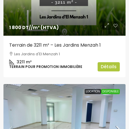
1 800 DT
//m² (HTVA)
Terrain de 3211 m² – Les Jardins Menzah 1
Les Jardins d'El Menzah 1
3211
m²
Détails
TERRAIN POUR PROMOTION IMMOBILIÈRE
LOCATION
DISPONIBLE