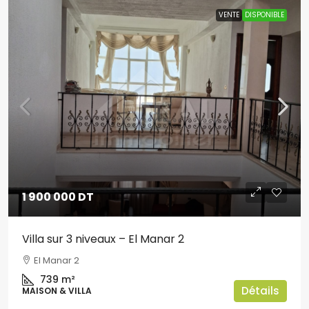
VENTE
DISPONIBLE
1 900 000 DT
Villa sur 3 niveaux – El Manar 2
El Manar 2
739
m²
Détails
MAISON & VILLA