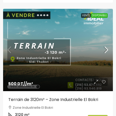
VENTE
DISPONIBLE
500 DT
//m²
Terrain de 3120m² – Zone Industrielle El Bokri
Zone Industrielle El Bokri
3120
m²