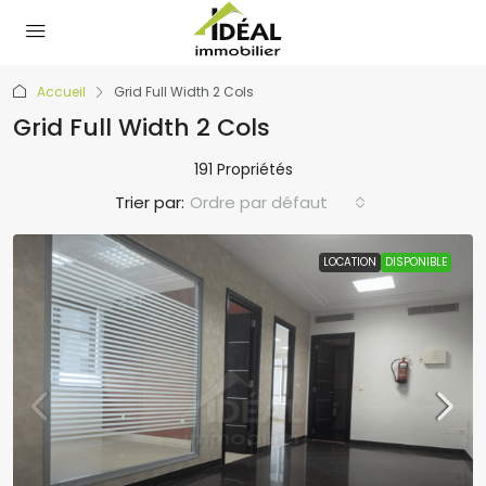
Accueil
Grid Full Width 2 Cols
Grid Full Width 2 Cols
191 Propriétés
Trier par:
Ordre par défaut
LOCATION
DISPONIBLE