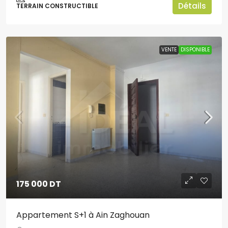
Détails
TERRAIN CONSTRUCTIBLE
VENTE
DISPONIBLE
175 000 DT
Appartement S+1 à Ain Zaghouan