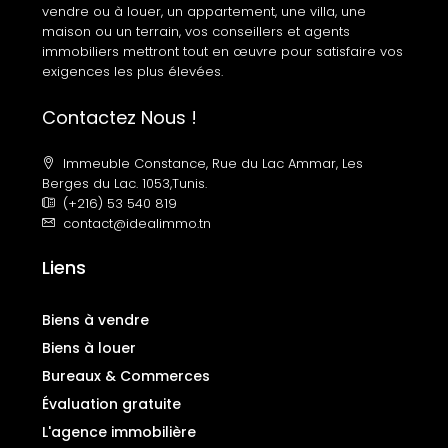
vendre ou à louer, un appartement, une villa, une
maison ou un terrain, vos conseillers et agents
immobiliers mettront tout en œuvre pour satisfaire vos
exigences les plus élevées.
Contactez Nous !
Immeuble Constance, Rue du Lac Ammar, Les
Berges du Lac. 1053,Tunis.
(+216) 53 540 819
contact@idealimmo.tn
Liens
Biens à vendre
Biens à louer
Bureaux & Commerces
Évaluation gratuite
L'agence immobilière