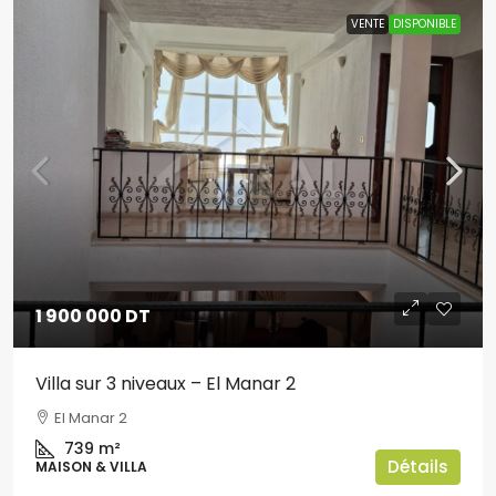
VENTE
DISPONIBLE
1 900 000 DT
Villa sur 3 niveaux – El Manar 2
El Manar 2
739
m²
Détails
MAISON & VILLA