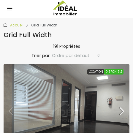
Accueil
Grid Full Width
Grid Full Width
191 Propriétés
Trier par:
Ordre par défaut
LOCATION
DISPONIBLE