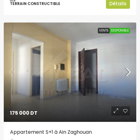
Détails
TERRAIN CONSTRUCTIBLE
VENTE
DISPONIBLE
175 000 DT
Appartement S+1 à Ain Zaghouan