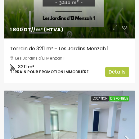
1 800 DT
//m² (HTVA)
Terrain de 3211 m² – Les Jardins Menzah 1
Les Jardins d'El Menzah 1
3211
m²
Détails
TERRAIN POUR PROMOTION IMMOBILIÈRE
LOCATION
DISPONIBLE