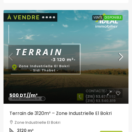
VENTE
DISPONIBLE
500 DT
//m²
Terrain de 3120m² – Zone Industrielle El Bokri
Zone Industrielle El Bokri
3120
m²