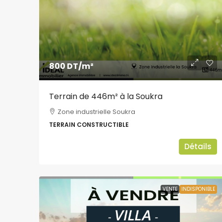
800 DT
/m²
Terrain de 446m² à la Soukra
Zone industrielle Soukra
TERRAIN CONSTRUCTIBLE
Détails
VENTE
INDISPONIBLE