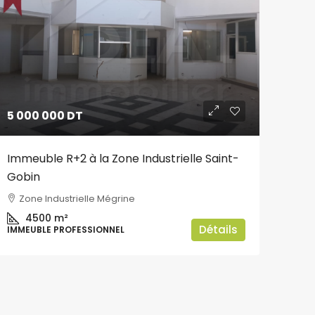
5 000 000 DT
Immeuble R+2 à la Zone Industrielle Saint-
Gobin
Zone Industrielle Mégrine
4500
m²
Détails
IMMEUBLE PROFESSIONNEL