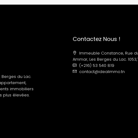
Contactez Nous !
Immeuble Constance, Rue d
Ammar, Les Berges du Lac. 1053,T
(+216) 53 540 819
contact@idealimmo.tn
 Berges du Lac.
 appartement,
gents immobiliers
s plus élevées.