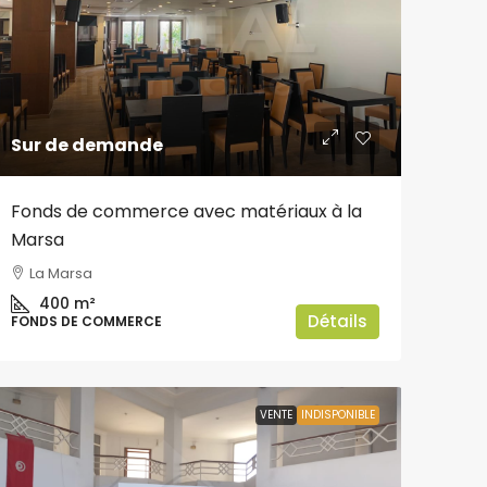
Sur de demande
Fonds de commerce avec matériaux à la
Marsa
La Marsa
400
m²
Détails
FONDS DE COMMERCE
VENTE
INDISPONIBLE