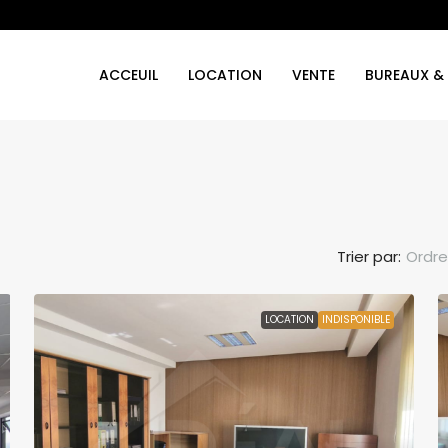
ACCEUIL
LOCATION
VENTE
BUREAUX &
Trier par:
Ordre
LOCATION
INDISPONIBLE